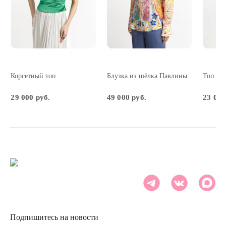
Корсетный топ
Блузка из шёлка Павлины
Топ из
29 000 руб.
49 000 руб.
23 000
Подпишитесь на новости