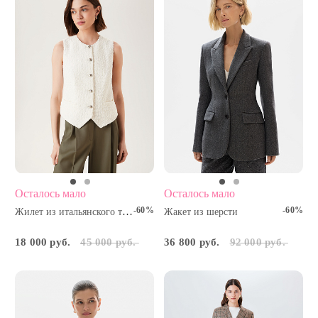
Осталось мало
Осталось мало
-60%
-60%
Жилет из итальянского твида
Жакет из шерсти
18 000 руб.
45 000 руб.
36 800 руб.
92 000 руб.