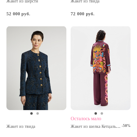
Жакет из шерсти
Жакет из твида
52 000 руб.
72 000 руб.
Осталось мало
-50%
Жакет из шелка Кетцалькоатль
Жакет из твида