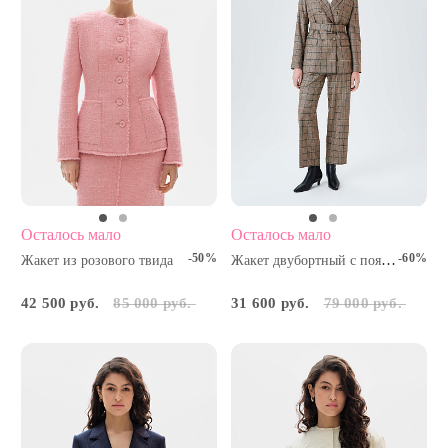
Осталось мало
Осталось мало
-50%
-60%
Жакет двубортный с поясом
Жакет из розового твида
42 500 руб.
85 000 руб.
31 600 руб.
79 000 руб.