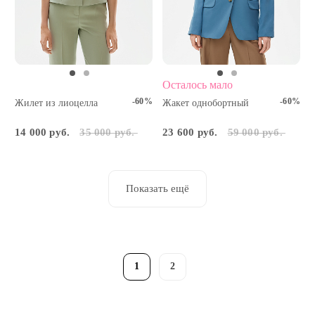
Осталось мало
-60%
-60%
Жилет из лиоцелла
Жакет однобортный
14 000 руб.
35 000 руб.
23 600 руб.
59 000 руб.
Показать ещё
1
2