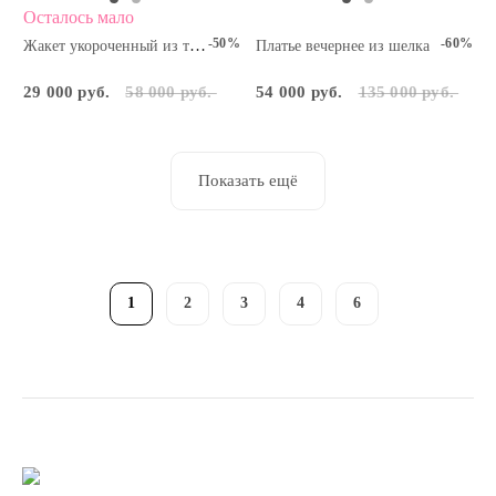
Осталось мало
-50%
-60%
Жакет укороченный из твида
Платье вечернее из шелка
29 000 руб.
58 000 руб.
54 000 руб.
135 000 руб.
Показать ещё
1
2
3
4
6