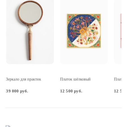
Зеркало для практик
Платок шёлковый
Платок
39 000 руб.
12 500 руб.
12 500