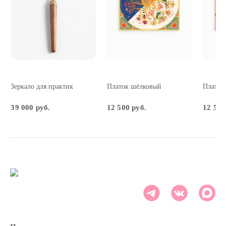
Зеркало для практик
Платок шёлковый
Платок
39 000 руб.
12 500 руб.
12 500