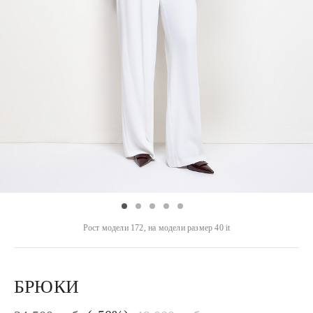
Рост модели 172, на модели размер 40 it
БРЮКИ