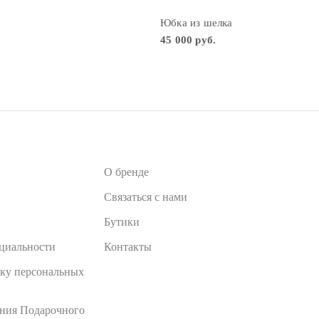
а
Юбка из шелка
45 000 руб.
О бренде
Связаться с нами
Бутики
циальности
Контакты
тку персональных
ания Подарочного