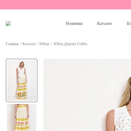
Новинки
Каталог
Б
Главная
/
Каталог
/
Юбки
/
Юбка Дерево Сейба