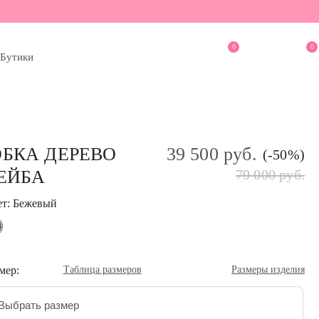
0
0
Бутики
БКА ДЕРЕВО
39 500 руб.
(-50%)
ЕЙБА
79 000 руб.
ет: Бежевый
мер:
Таблица размеров
Размеры изделия
Выбрать размер