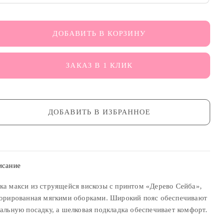
ДОБАВИТЬ В КОРЗИНУ
ЗАКАЗ В 1 КЛИК
ДОБАВИТЬ В ИЗБРАННОЕ
исание
а макси из струящейся вискозы с принтом «Дерево Сейба»,
орированная мягкими оборками. Широкий пояс обеспечивают
альную посадку, а шелковая подкладка обеспечивает комфорт.