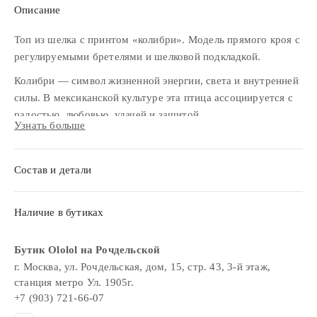
Описание
Топ из шелка с принтом «колибри». Модель прямого кроя с
регулируемыми бретелями и шелковой подкладкой.
Колибри — символ жизненной энергии, света и внутренней
силы. В мексиканской культуре эта птица ассоциируется с
радостью, любовью, удачей и защитой.
Узнать больше
Состав и детали
Наличие в бутиках
Бутик Ololol на Рочдельской
г. Москва, ул. Рочдельская, дом, 15, стр. 43, 3-й этаж,
станция метро Ул. 1905г.
+7 (903) 721-66-07