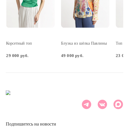
Корсетный топ
Блузка из шёлка Павлины
Топ из
29 000 руб.
49 000 руб.
23 000
Подпишитесь на новости