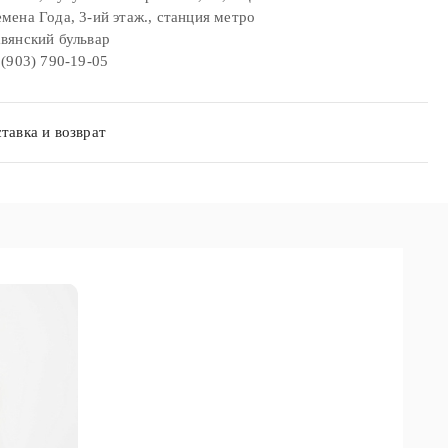
мена Года, 3-ий этаж., станция метро
вянский бульвар
 (903) 790-19-05
тавка и возврат