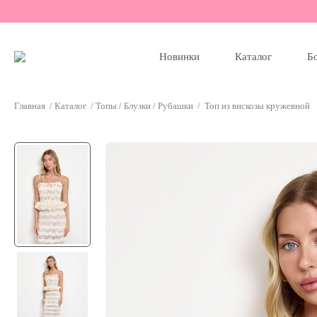
Новинки
Каталог
Б
Главная
/
Каталог
/
Топы / Блузки / Рубашки
/
Топ из вискозы кружевной