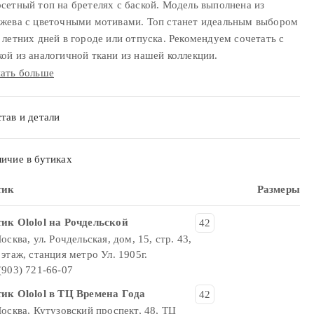
сетный топ на бретелях с баской. Модель выполнена из
жева с цветочными мотивами. Топ станет идеальным выбором
 летних дней в городе или отпуска. Рекомендуем сочетать с
ой из аналогичной ткани из нашей коллекции.
ать больше
тав и детали
ичие в бутиках
тик
Размеры
ик Ololol на Рочдельской
42
Москва, ул. Рочдельская, дом, 15, стр. 43,
 этаж, станция метро Ул. 1905г.
(903) 721-66-07
ик Ololol в ТЦ Времена Года
42
Москва, Кутузовский проспект, 48, ТЦ