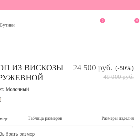
0
0
Бутики
ОП ИЗ ВИСКОЗЫ
24 500 руб.
(-50%)
РУЖЕВНОЙ
49 000 руб.
ет: Молочный
мер:
Таблица размеров
Размеры изделия
Выбрать размер