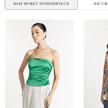
ВАМ МОЖЕТ
ПОНРАВИТЬСЯ
ВЫ У