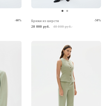
2
-60%
-50%
Брюки из шерсти
20 000 руб.
40 000 руб.