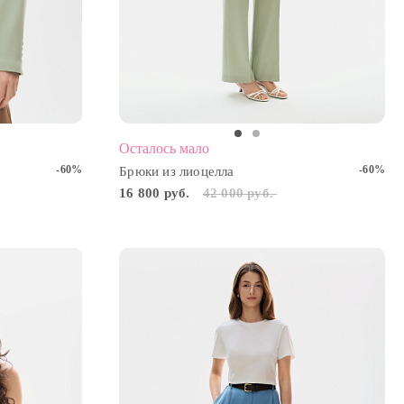
2
Осталось мало
-60%
-60%
Брюки из лиоцелла
16 800 руб.
42 000 руб.