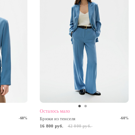
2
Осталось мало
-60%
-60%
Брюки из тенселя
16 800 руб.
42 000 руб.