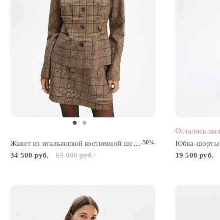
Осталось ма
-50%
Жакет из итальянской костюмной шерсти
34 500 руб.
69 000 руб.
19 500 руб.