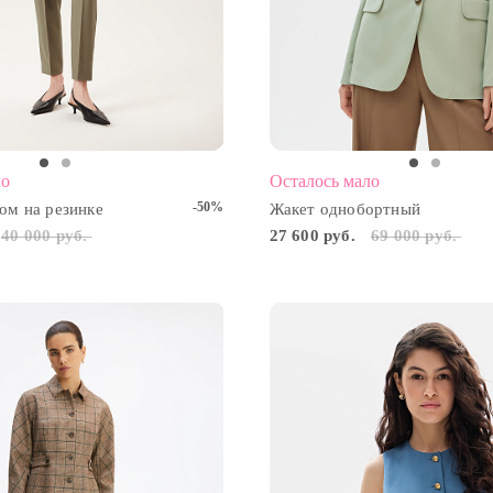
ло
Осталось мало
-50%
ом на резинке
Жакет однобортный
40 000 руб.
27 600 руб.
69 000 руб.