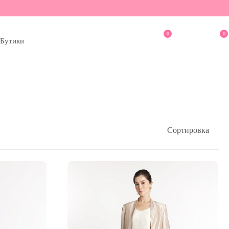
0
0
Бутики
Сортировка