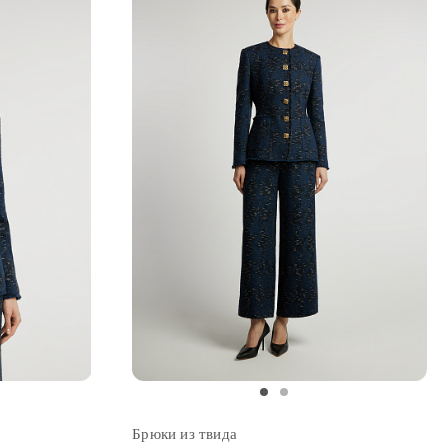
2
Брюки из твида