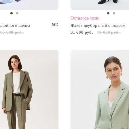
Осталось мало
-50%
слойного шелка
Жакет двубортный с поясом
65 000 руб.
31 600 руб.
79 000 руб.