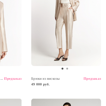
2
 инкрустированными пуговицами
Предзаказ
Брюки из вискозы
Предзаказ
49 000 руб.