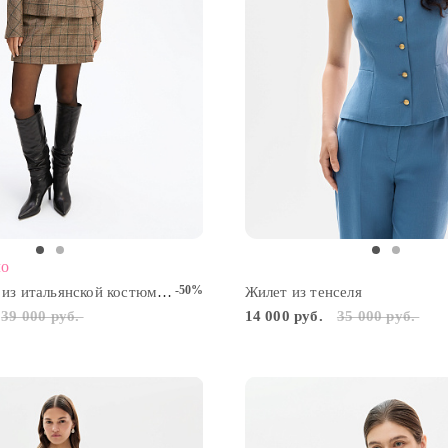
ло
-50%
Юбка-шорты из итальянской костюмной шерсти
Жилет из тенселя
39 000 руб.
14 000 руб.
35 000 руб.