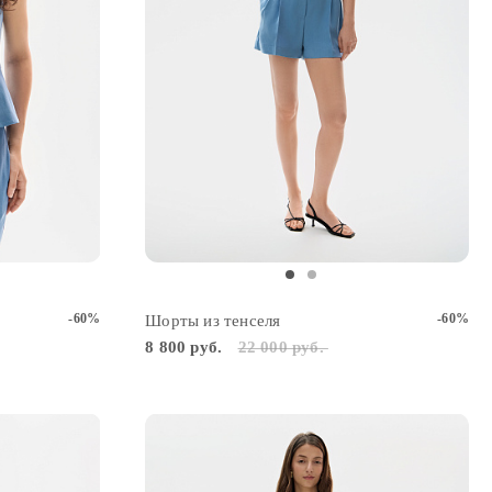
2
-60%
-60%
Шорты из тенселя
8 800 руб.
22 000 руб.