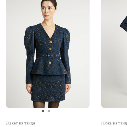
Жакет из твида
Юбка из твид