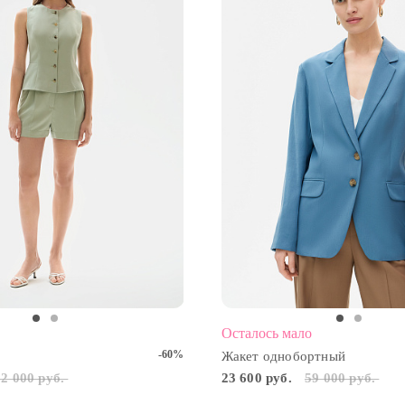
Осталось мало
-60%
Жакет однобортный
22 000 руб.
23 600 руб.
59 000 руб.