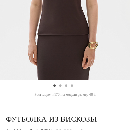
Рост модели 176, на модели размер 40 it
ФУТБОЛКА ИЗ ВИСКОЗЫ