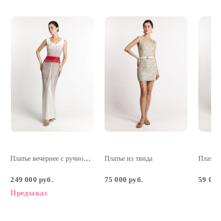
Платье вечернее с ручной вышивкой
Платье из твида
249 000 руб.
75 000 руб.
59 000
Предзаказ