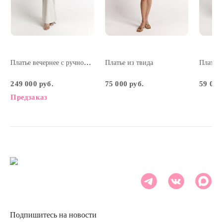
Платье вечернее с ручной вышивкой
Платье из твида
249 000 руб.
75 000 руб.
59 000
Предзаказ
Подпишитесь на новости