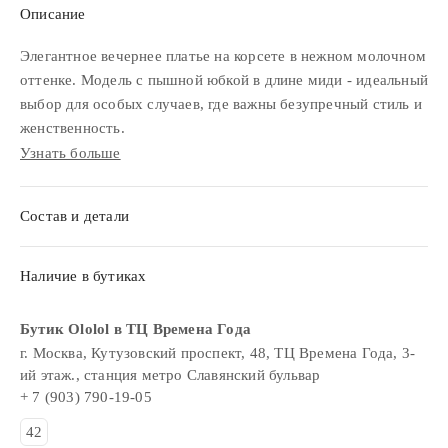
Описание
Элегантное вечернее платье на корсете в нежном молочном
оттенке. Модель с пышной юбкой в длине миди - идеальный
выбор для особых случаев, где важны безупречный стиль и
женственность.
Узнать больше
Состав и детали
Наличие в бутиках
Бутик Ololol в ТЦ Времена Года
г. Москва, Кутузовский проспект, 48, ТЦ Времена Года, 3-
ий этаж., станция метро Славянский бульвар
+ 7 (903) 790-19-05
42