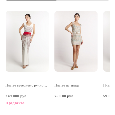
Платье вечернее с ручной вышивкой
Платье из твида
249 000 руб.
75 000 руб.
59 000
Предзаказ